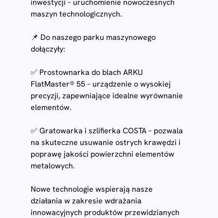
inwestycji – uruchomienie nowoczesnych 
maszyn technologicznych.
📌 Do naszego parku maszynowego 
dołączyły:
✅ Prostownarka do blach ARKU 
FlatMaster® 55 – urządzenie o wysokiej 
precyzji, zapewniające idealne wyrównanie 
elementów.
✅ Gratowarka i szlifierka COSTA – pozwala 
na skuteczne usuwanie ostrych krawędzi i 
poprawę jakości powierzchni elementów 
metalowych.
Nowe technologie wspierają nasze 
działania w zakresie wdrażania 
innowacyjnych produktów przewidzianych 