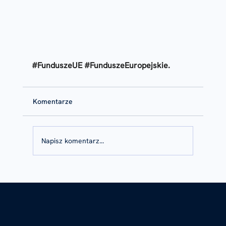
#FunduszeUE
#FunduszeEuropejskie
.
Komentarze
Napisz komentarz...