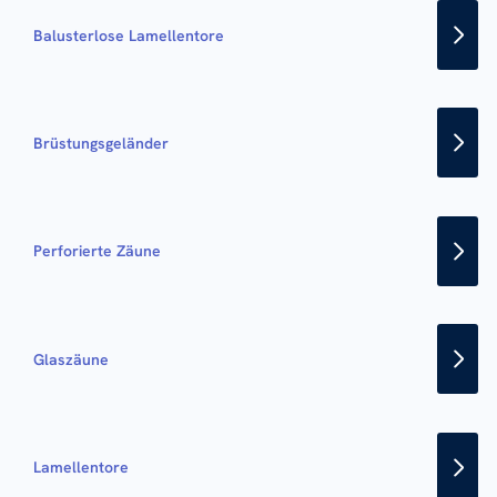
Balusterlose Lamellentore
Brüstungsgeländer
Perforierte Zäune
Glaszäune
Lamellentore