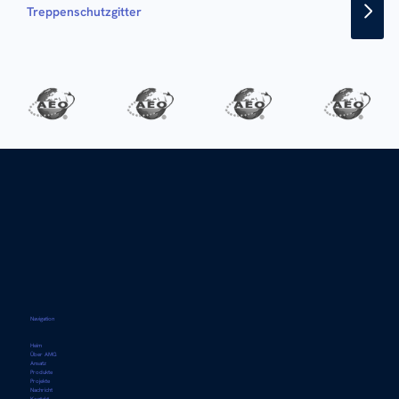
Treppenschutzgitter
Navigation
Heim
Über AMG
Ansatz
Produkte
Projekte
Nachricht