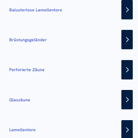
Balusterlose Lamellentore
Brüstungsgeländer
Perforierte Zäune
Glaszäune
Lamellentore