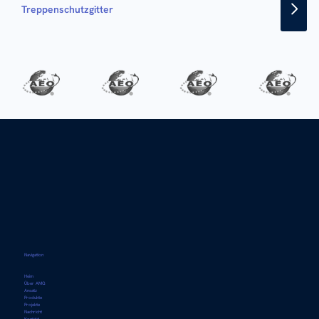
Treppenschutzgitter
Navigation
Heim
Über AMG
Ansatz
Produkte
Projekte
Nachricht