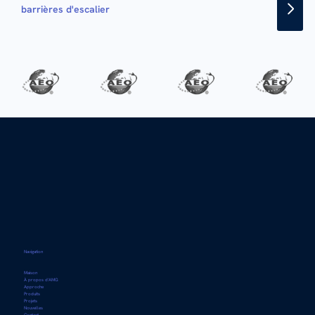
barrières d'escalier
Navigation
Maison
À propos d'AMG
Approche
Produits
Projets
Nouvelles