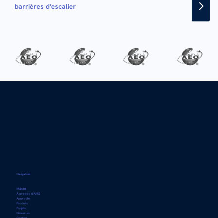
barrières d'escalier
Navigation
Maison
À propos d'AMG
Approche
Produits
Projets
Nouvelles