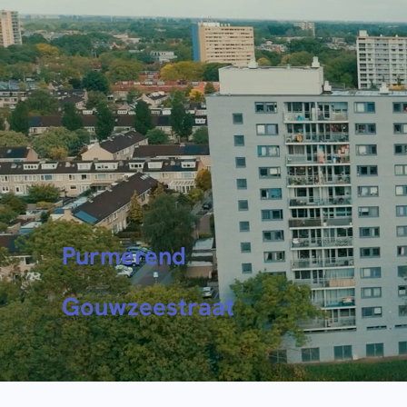
Purmerend
Gouwzeestraat