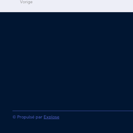
Vorige
© Propulsé par
Explose