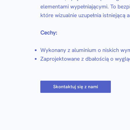
elementami wypełniającymi. To bezpi
które wizualnie uzupełnia istniejącą a
Cechy:
Wykonany z aluminium o niskich wy
Zaprojektowane z dbałością o wygląd
Skontaktuj się z nami