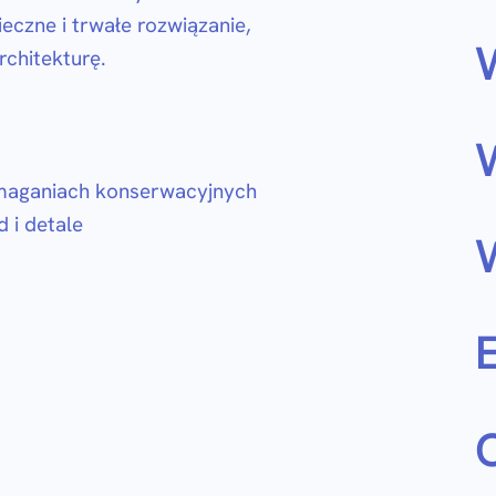
eczne i trwałe rozwiązanie,
rchitekturę.
maganiach konserwacyjnych
 i detale