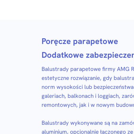
Poręcze parapetowe
Dodatkowe zabezpiecze
Balustrady parapetowe firmy AMG Ra
estetyczne rozwiązanie, gdy balust
norm wysokości lub bezpieczeństwa
galeriach, balkonach i loggiach, zar
remontowych, jak i w nowym budown
Balustrady wykonywane są na zamówi
aluminium, opcjonalnie łączonego ze