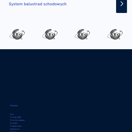
System balustrad schodowych
Nawigacja
Dom
O firmie AMG
Filozofia działania
Produkty
Projektowanie
Aktualności