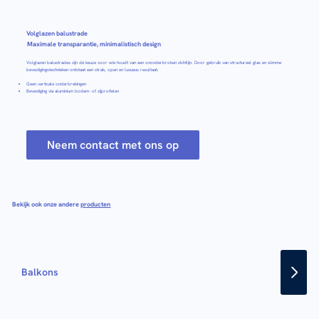
Volglazen balustrade
Maximale transparantie, minimalistisch design
Volglazen balustrades zijn dé keuze voor wie houdt van een ononderbroken zichtlijn. Door gebruik van structureel glas en slimme
bevestigingstechnieken ontstaat een strak, open en luxueus resultaat.
Geen verticale onderbrekingen
Bevestiging via aluminium bodem- of zijprofielen
Neem contact met ons op
Bekijk ook onze andere
producten
Balkons