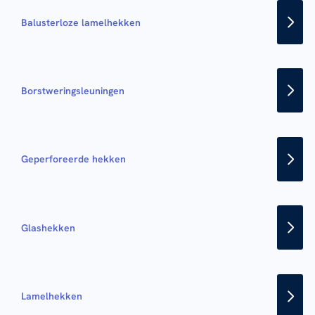
Balusterloze lamelhekken
Borstweringsleuningen
Geperforeerde hekken
Glashekken
Lamelhekken