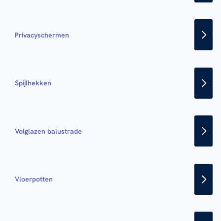
Privacyschermen
Spijlhekken
Volglazen balustrade
Vloerpotten