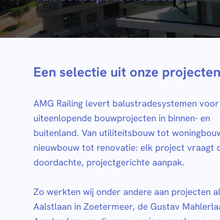
Een selectie uit onze projecte
AMG Railing levert balustradesystemen voor
uiteenlopende bouwprojecten in binnen- en
buitenland. Van utiliteitsbouw tot woningbou
nieuwbouw tot renovatie: elk project vraagt
doordachte, projectgerichte aanpak.
Zo werkten wij onder andere aan projecten a
Aalstlaan in Zoetermeer, de Gustav Mahlerla