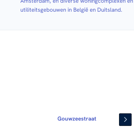
Amsterdam, en diverse woningcomplexen en
utiliteitsgebouwen in België en Duitsland.
Gouwzeestraat