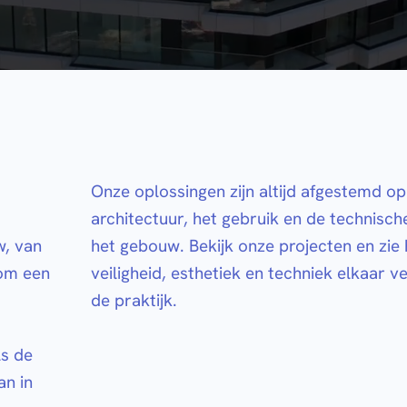
n
Onze oplossingen zijn altijd afgestemd op
architectuur, het gebruik en de technisch
w, van
het gebouw. Bekijk onze projecten en zie
 om een
veiligheid, esthetiek en techniek elkaar v
de praktijk.
ls de
an in