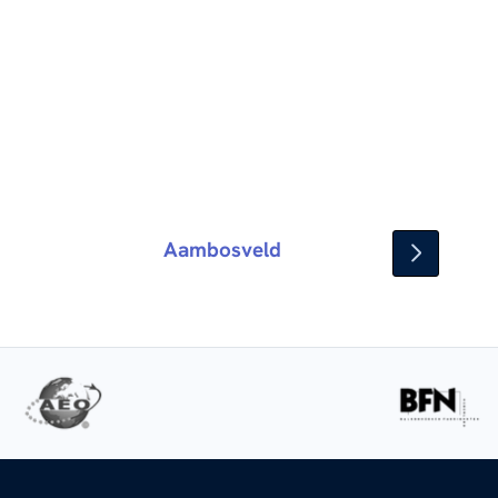
Aambosveld