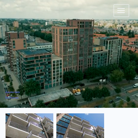
Amsterdam
De Ananas