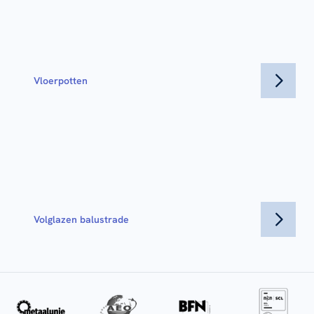
Vloerpotten
Volglazen balustrade