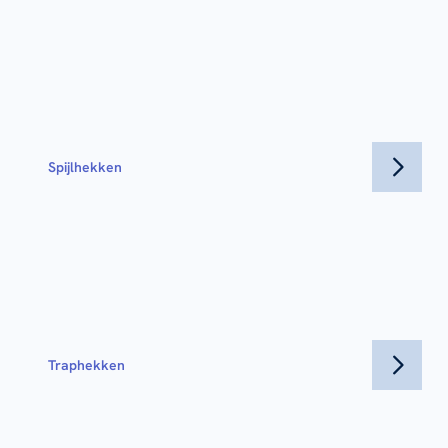
Spijlhekken
Traphekken