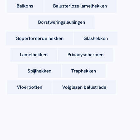
Balkons
Balusterloze lamelhekken
Borstweringsleuningen
Geperforeerde hekken
Glashekken
Lamelhekken
Privacyschermen
Spijlhekken
Traphekken
Vloerpotten
Volglazen balustrade