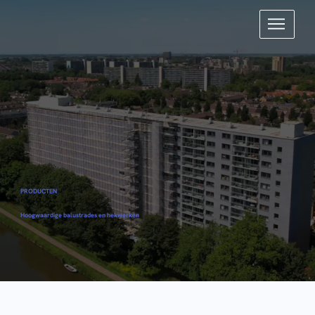
PRODUCTEN
Hoogwaardige balustrades en hekwerken