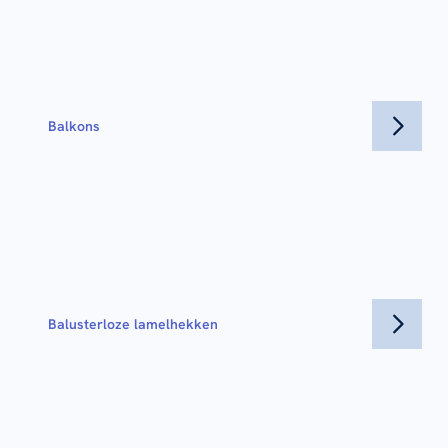
Balkons
Balusterloze lamelhekken